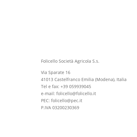
Folicello Società Agricola S.s.
Via Sparate 16
41013 Castelfranco Emilia (Modena), Italia
Tel e fax: +39 059939045
e-mail: folicello@folicello.it
PEC: folicello@pec.it
P.IVA 03200230369