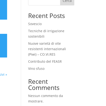
Cerca
Recent Posts
Sovescio
Tecniche di irrigazione
sostenibili
Nuove varietà di vite
resistenti internazionali
(Piwi) – CO.VI.RES
Contributo del FEASR
Vino sfuso
ivi »
Recent
Comments
Nessun commento da
mostrare.