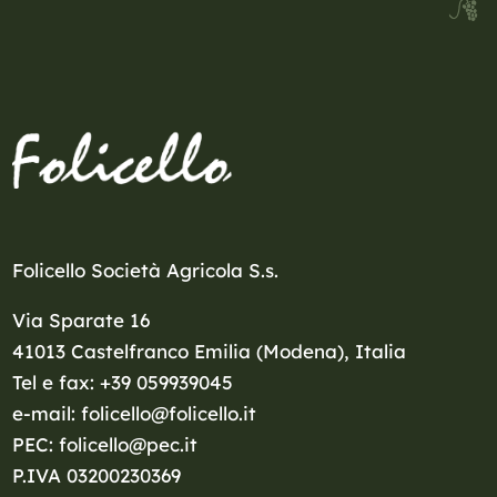
Folicello Società Agricola S.s.
Via Sparate 16
41013 Castelfranco Emilia (Modena), Italia
Tel e fax: +39 059939045
e-mail: folicello@folicello.it
PEC: folicello@pec.it
P.IVA 03200230369