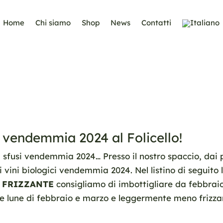
Home
Chi siamo
Shop
News
Contatti
o vendemmia 2024 al Folicello!
vini sfusi vendemmia 2024… Presso il nostro spaccio, dai
 vini biologici vendemmia 2024. Nel listino di seguito l
 FRIZZANTE
consigliamo di imbottigliare da febbraio 
le lune di febbraio e marzo e leggermente meno frizzant