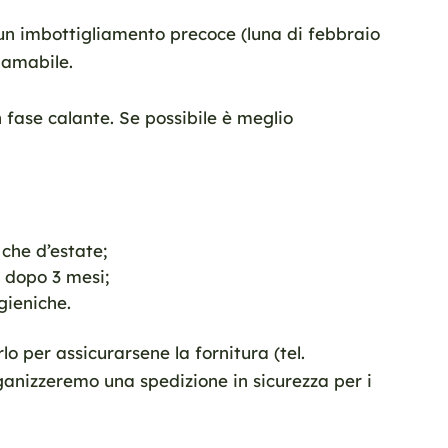
n imbottigliamento precoce (luna di febbraio
 amabile.
n fase calante. Se possibile è meglio
 che d’estate;
e dopo 3 mesi;
gieniche.
o per assicurarsene la fornitura (tel.
ganizzeremo una spedizione in sicurezza per i