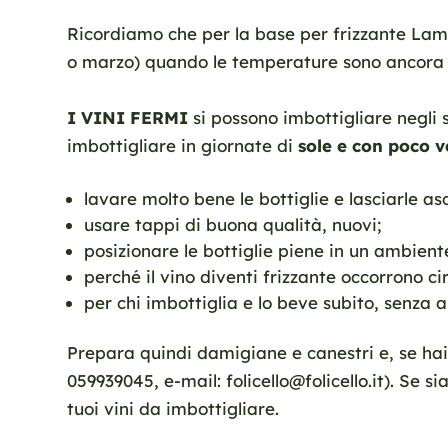
Ricordiamo che per la base per frizzante La
o marzo) quando le temperature sono ancora 
I VINI FERMI
si possono imbottigliare negli s
imbottigliare in giornate di
sole e con poco 
lavare molto bene le bottiglie e lasciarle as
usare tappi di buona qualità, nuovi;
posizionare le bottiglie piene in un ambient
perché il vino diventi frizzante occorrono c
per chi imbottiglia e lo beve subito, senza 
Prepara quindi damigiane e canestri e, se hai 
059939045, e-mail: folicello@folicello.it). Se 
tuoi vini da imbottigliare.