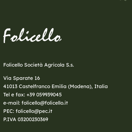
Folicello Società Agricola S.s.
Via Sparate 16
41013 Castelfranco Emilia (Modena), Italia
Tel e fax: +39 059939045
e-mail: folicello@folicello.it
PEC: folicello@pec.it
P.IVA 03200230369