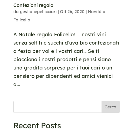
Confezioni regalo
da
gestionepellicciari
|
Ott 26, 2020
|
Novità al
Folicello
A Natale regala Folicello! I nostri vini
senza solfiti e succhi d’uva bio confezionati
a festa per voi e i vostri cari… Se ti
piacciono i nostri prodotti e pensi siano
una gradita sorpresa per i tuoi cari o un
pensiero per dipendenti ed amici vienici
a...
Cerca
Recent Posts