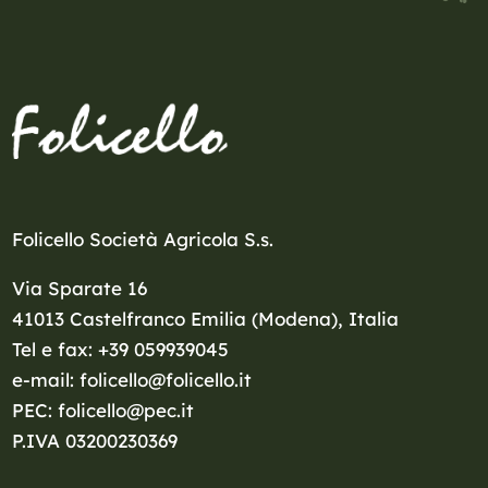
Folicello Società Agricola S.s.
Via Sparate 16
41013 Castelfranco Emilia (Modena), Italia
Tel e fax: +39 059939045
e-mail: folicello@folicello.it
PEC: folicello@pec.it
P.IVA 03200230369