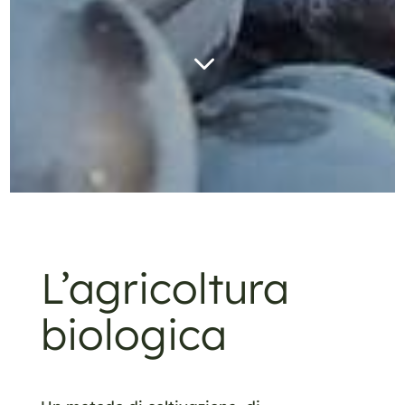
3
L’agricoltura
biologica