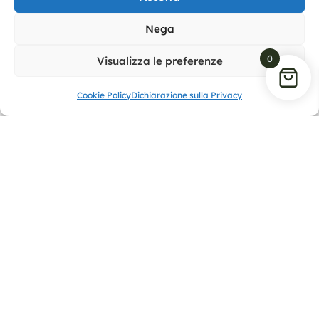
Nega
0
Visualizza le preferenze
Cookie Policy
Dichiarazione sulla Privacy
Scopri le nostre
linee di prodotti
Scopri i prodotti